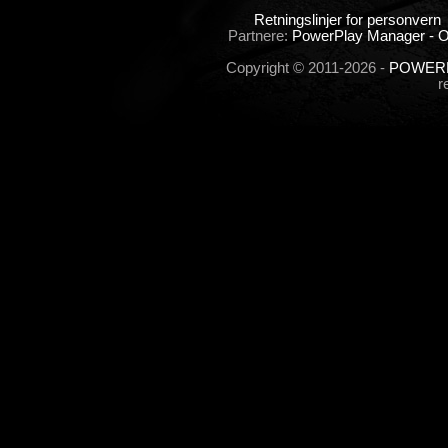
Retningslinjer for personvern
Partnere:
PowerPlay Manager - On
Copyright © 2011-2026 -
POWERP
r