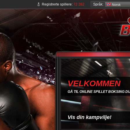
Språk:
Registrerte spillere:
72 262
Norsk
VELKOMMEN
GÅ TIL ONLINE SPILLET BOKSING D
Vis din kampvilje!