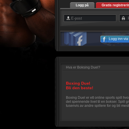
Logg på
Gratis registreri
Logg inn vi
Hva er Boksing Duel?
Boxing Duel
Bli den beste!
Boxing Duel er ett online sports spill hv
det spennende livet til en bokser. Spill g
tusenvis av andre spillere for og bli mes