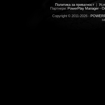
Политика за приватност
|
Усл
Партнери:
PowerPlay Manager - O
Copyright © 2011-2026 -
POWERPL
з