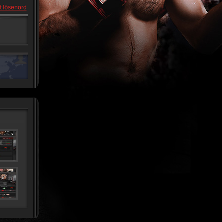
t lösenord