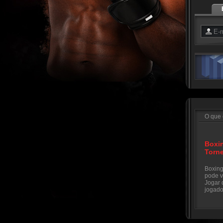
O que 
Boxi
Torne
Boxing
pode v
Jogar 
jogado