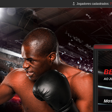
Jogadores cadastrados:
7
B
AO J
Most