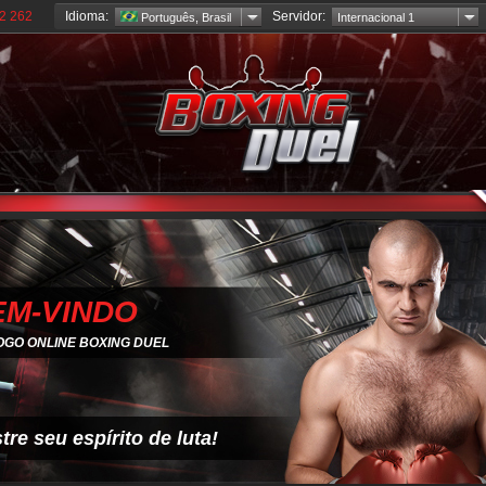
Idioma:
Servidor:
2 262
Português, Brasil
Internacional 1
EM-VINDO
OGO ONLINE BOXING DUEL
re seu espírito de luta!