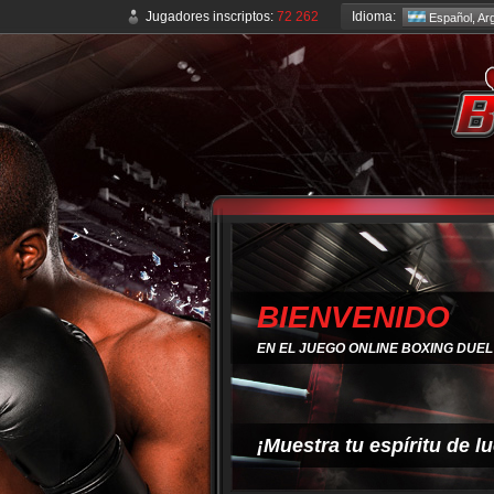
Idioma:
Jugadores inscriptos:
72 262
Español, Arg
BIENVENIDO
EN EL JUEGO ONLINE BOXING DUEL
¡Muestra tu espíritu de l