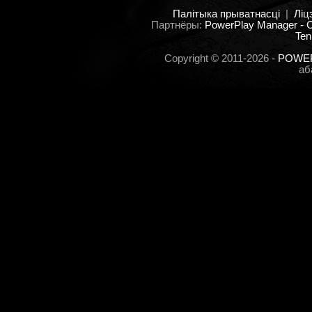
Палітыка прыватнасці
|
Ліц
Партнёры:
PowerPlay Manager -
Ten
Copyright © 2011-2026 -
POWER
аб