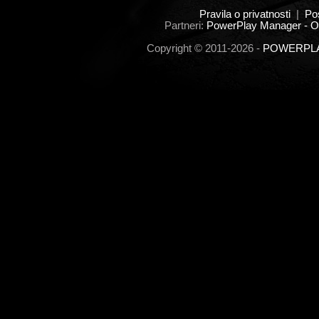
Pravila o privatnosti
|
Po
Partneri:
PowerPlay Manager - On
Copyright © 2011-2026 -
POWERPLAY