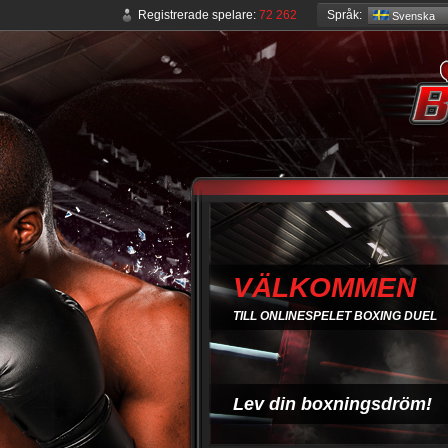
Språk:
Registrerade spelare:
72 262
Svenska
VÄLKOMMEN
TILL ONLINESPELET BOXING DUEL
Lev din boxningsdröm!