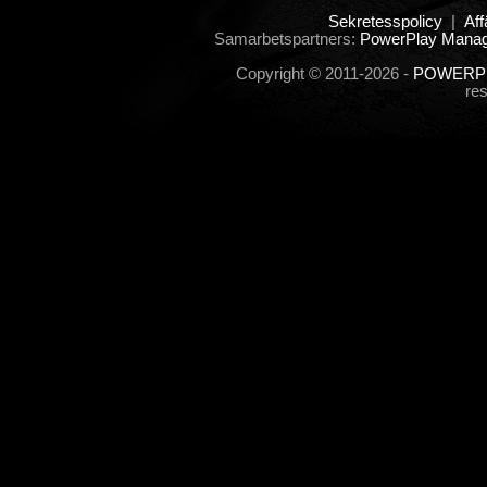
Sekretesspolicy
|
Aff
Samarbetspartners:
PowerPlay Manage
Copyright © 2011-2026 -
POWERPL
re