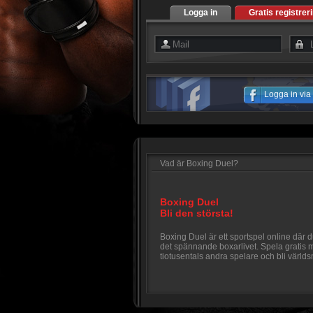
Logga in
Gratis registrer
Logga in vi
Vad är Boxing Duel?
Boxing Duel
Bli den största!
Boxing Duel är ett sportspel online där 
det spännande boxarlivet. Spela gratis 
tiotusentals andra spelare och bli värld